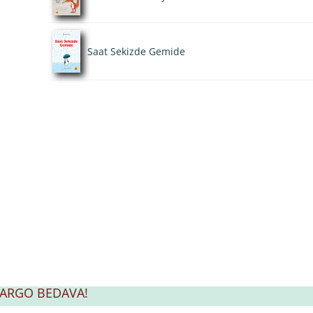
Saat Sekizde Gemide
 KARGO BEDAVA!