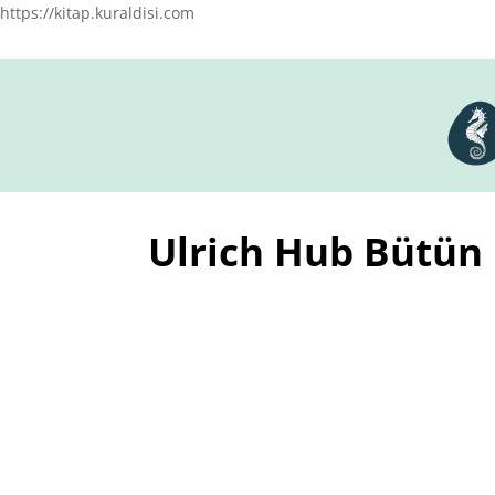
https://kitap.kuraldisi.com
Ulrich Hub Bütün 