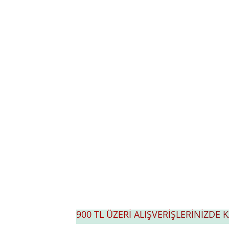
900 TL ÜZERİ ALIŞVERİŞLERİNİZDE