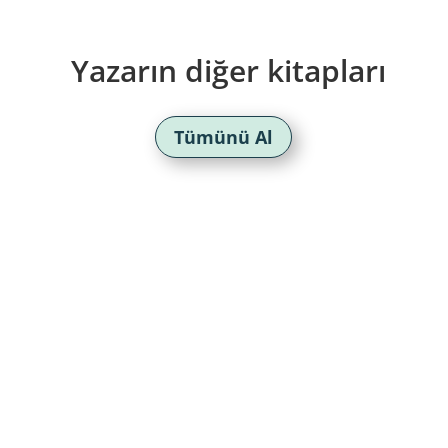
Yazarın diğer kitapları
Tümünü Al