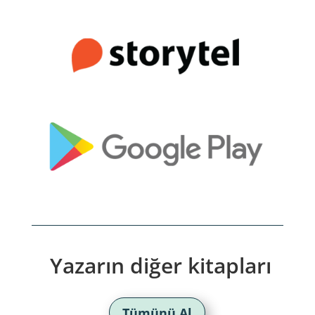
Yazarın diğer kitapları
Tümünü Al