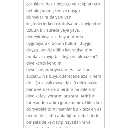
çocuklara hazır önyargı ve kalıpları çok
net oluşmamışken ve duygu
dünyalarını da yeni yeni
keşfederlerken okutulsa ne acayip olur!
Uzuun bir sürece yaya yaya,
deneyimleyerek, hayatlarında
uygulayarak, bölüm bölüm, duygu
duygu, analiz edilip kavratılsa tüm
bunlar; acayip bir değişim olmaz mı?”
diye kendi kendimi
heyecanlandırıyorum. Hastalıklar,
suçlar… Ne büyük derecede azalır hem
de… Şu klasik masaldaki 3 dilek hakkı
bana verilse ne dilerdim ne dilerdim
diye kafayı yorarım ara sıra. Arık bir
tanesinden adım gibi eminim. Dilerdim
dünyadaki tüm insanlar bu kitabı en az
benim hissedip anladığım kadar derin
bir şekilde kavrayıp hayatlarını ve