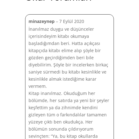
minazeynep
–
7 Eylül 2020
İnanılmaz duygu ve düşünceler
içerisindeyim kitabı okumaya
başladığımdan beri. Hatta açıkçası
kitapçıda kitabı elime alıp şöyle bir
gözden geçirdiğimden beri bile
diyebilirim. Şöyle bir incelerken birkaç
saniye sürmedi bu kitabı kesinlikle ve
kesinlikle almak istediğime karar
vermem.
Kitap inanılmaz. Okuduğum her
bölümde, her satırda ya yeni bir şeyler
keşfettim ya da zihnimde kendini
gizleyen tüm o farkındalılar tamamen
yüzeye çıktı ben okudukça. Her
bölümün sonunda çıldırıyorum
sevinçten: “Ya, bu kitap okullarda