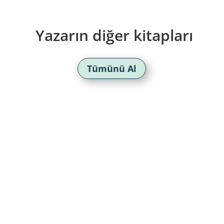
Yazarın diğer kitapları
Tümünü Al