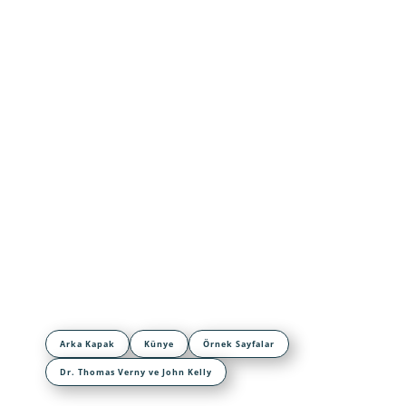
Arka Kapak
Künye
Örnek Sayfalar
Dr. Thomas Verny ve John Kelly