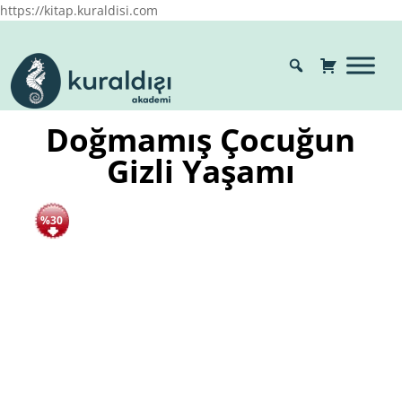
https://kitap.kuraldisi.com
Doğmamış Çocuğun
Gizli Yaşamı
%30