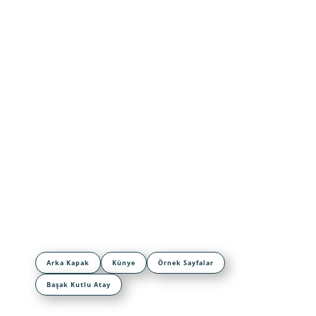
Arka Kapak
Künye
Örnek Sayfalar
Başak Kutlu Atay