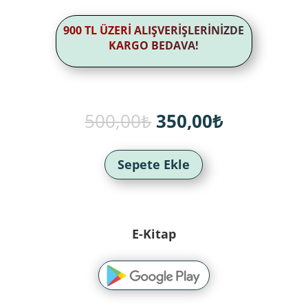
900 TL ÜZERİ ALIŞVERİŞLERİNİZDE
KARGO BEDAVA!
Orijinal
Şu
500,00
₺
350,00
₺
fiyat:
andaki
500,00₺.
fiyat:
350,00₺.
Sepete Ekle
E-Kitap