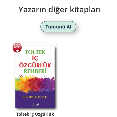
Yazarın diğer kitapları
Tümünü Al
%30
Toltek İç Özgürlük