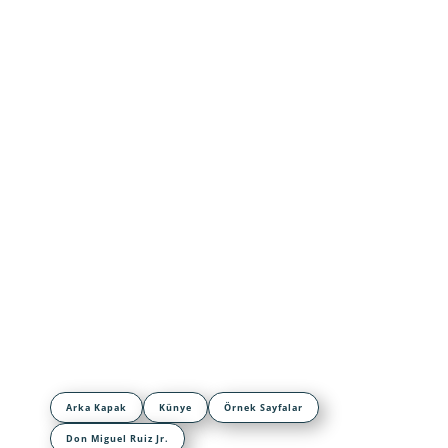
Arka Kapak
Künye
Örnek Sayfalar
Don Miguel Ruiz Jr.