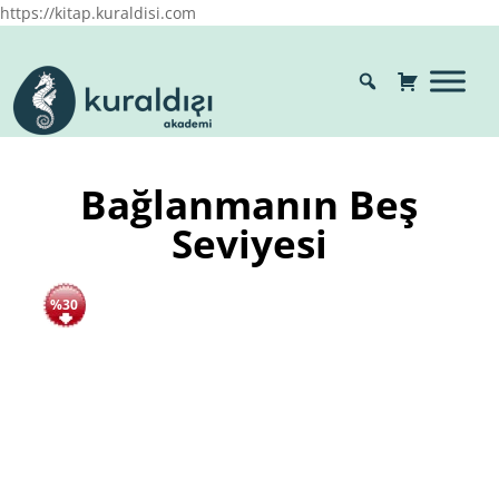
https://kitap.kuraldisi.com
Bağlanmanın Beş
Seviyesi
%30