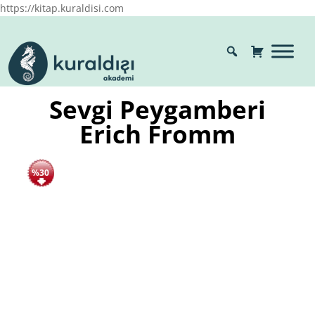
https://kitap.kuraldisi.com
Sevgi Peygamberi
Erich Fromm
%30