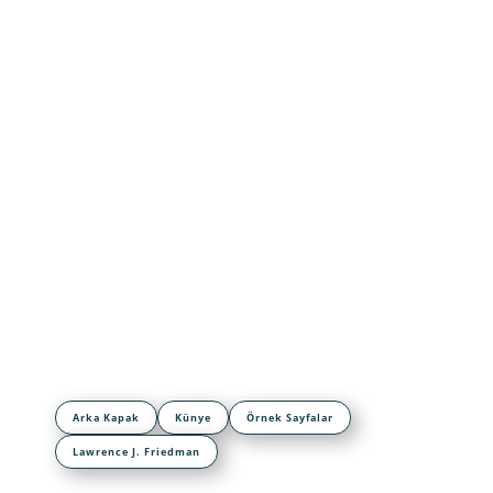
Arka Kapak
Künye
Örnek Sayfalar
Lawrence J. Friedman