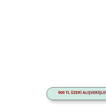
900 TL ÜZERİ ALIŞVERİŞ