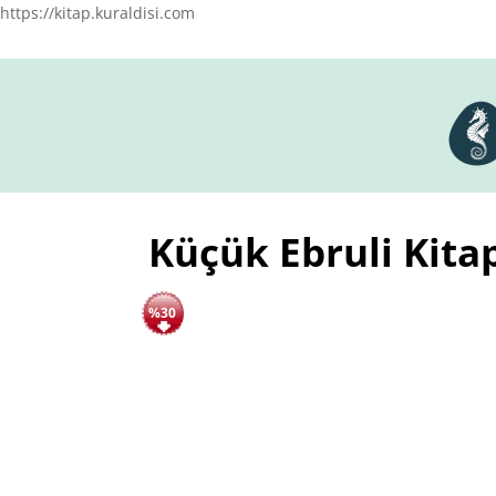
https://kitap.kuraldisi.com
Küçük Ebruli Kitap
%30