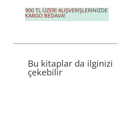
126,00₺.
900 TL ÜZERİ ALIŞVERİŞLERİNİZDE
KARGO BEDAVA!
Bu kitaplar da ilginizi
çekebilir