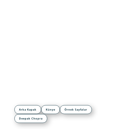
Arka Kapak
Künye
Örnek Sayfalar
Deepak Chopra