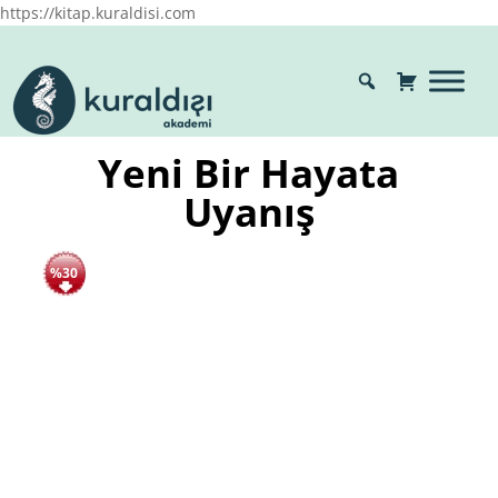
https://kitap.kuraldisi.com
Yeni Bir Hayata
Uyanış
%30