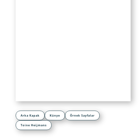
Arka Kapak
Künye
Örnek Sayfalar
Toine Heijmans