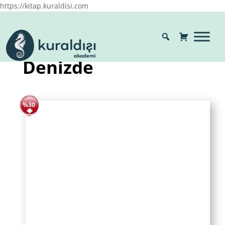
https://kitap.kuraldisi.com
Denizde
%30